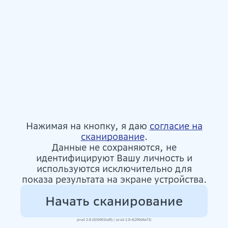
Нажимая на кнопку, я даю
согласие на
сканирование
.
Данные не сохраняются, не
идентифицируют Вашу личность и
используются исключительно для
показа результата на экране устройства.
Начать сканирование
prod-2.8.0(05991bd9) / prod-2.8.4(299d4af3)